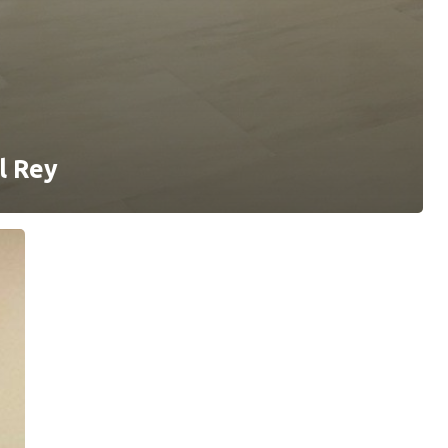
l Rey