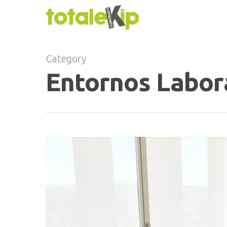
Category
Entornos Labor
Hit enter to search or ESC to close